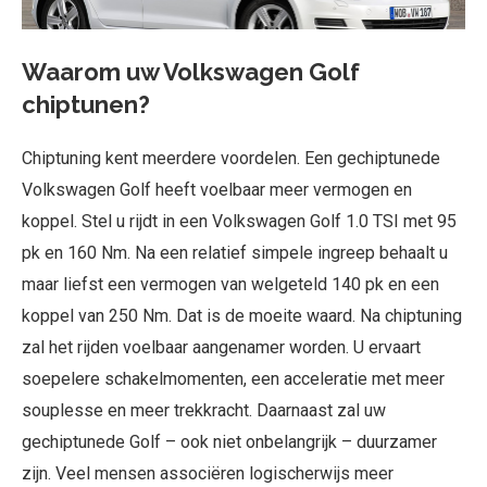
Waarom uw Volkswagen Golf
chiptunen?
Chiptuning kent meerdere voordelen. Een gechiptunede
Volkswagen Golf heeft voelbaar meer vermogen en
koppel. Stel u rijdt in een Volkswagen Golf 1.0 TSI met 95
pk en 160 Nm. Na een relatief simpele ingreep behaalt u
maar liefst een vermogen van welgeteld 140 pk en een
koppel van 250 Nm. Dat is de moeite waard. Na chiptuning
zal het rijden voelbaar aangenamer worden. U ervaart
soepelere schakelmomenten, een acceleratie met meer
souplesse en meer trekkracht. Daarnaast zal uw
gechiptunede Golf – ook niet onbelangrijk – duurzamer
zijn. Veel mensen associëren logischerwijs meer